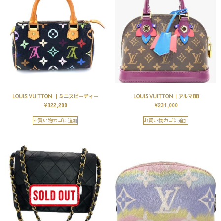
LOUIS VUITTON ｜ミニスピーディー
LOUIS VUITTON｜アルマBB
¥
322,200
¥
231,000
お買い物カゴに追加
お買い物カゴに追加