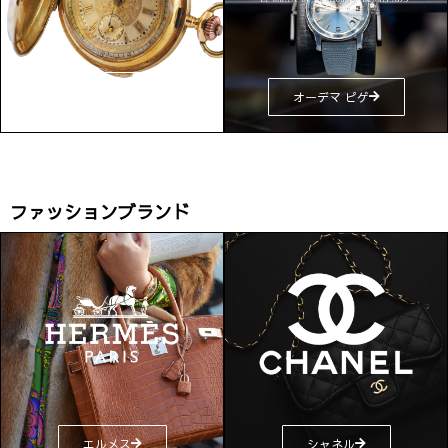
ヴァシュロン・コンスタ
オーデマ ピゲ
ンタン
ファッションブランド
エルメス
シャネル