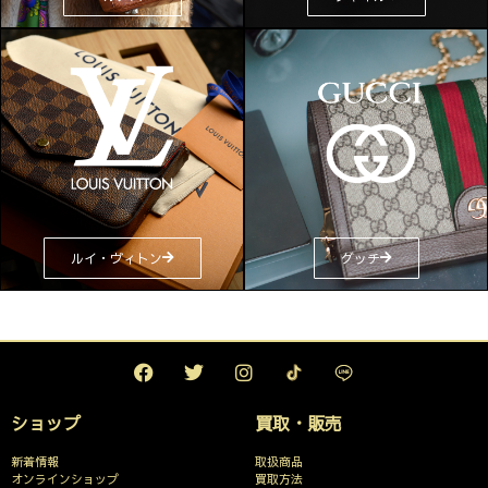
ルイ・ヴィトン
グッチ
ショップ
買取・販売
新着情報
取扱商品
オンラインショップ
買取方法