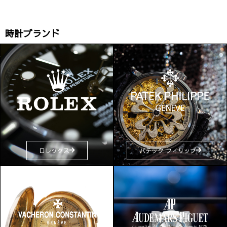
時計ブランド
ロレックス
パテック フィリップ